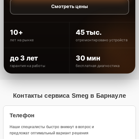
Смотреть цены
10+
45 тыс.
лет на рынке
отремонтировано устройств
до 3 лет
30 мин
гарантия на работы
бесплатная диагностика
Контакты сервиса Smeg в Барнауле
Телефон
Наши специалисты быстро вникнут в вопрос и
предложат оптимальный вариант решения