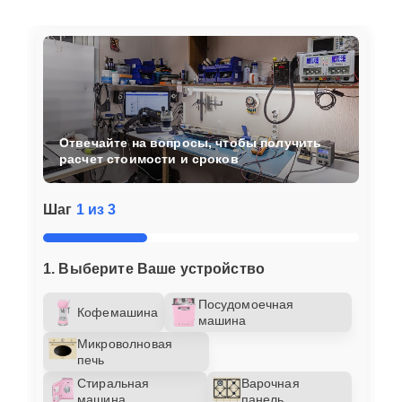
Отвечайте на вопросы, чтобы получить
расчет стоимости и сроков
Шаг
1 из 3
1. Выберите Ваше устройство
Посудомоечная
Кофемашина
машина
Микроволновая
печь
Стиральная
Варочная
машина
панель