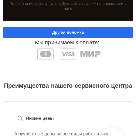
Полный список услуг для «
Духовой шкаф
» — по звонку или в
чате
Другая поломка
Мы принимаем к оплате:
Преимущества нашего сервисного центра
Низкие цены
Конкурентные цены на все виды работ и типы