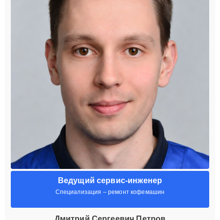
Ведущий сервис-инженер
Специализация – ремонт кофемашин
Дмитрий Сергеевич Петров