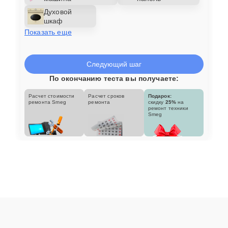
Духовой
шкаф
Показать еще
Следующий шаг
По окончанию теста вы получаете:
Расчет стоимости
Расчет сроков
Подарок:
ремонта Smeg
ремонта
скидку
25%
на
ремонт техники
Smeg