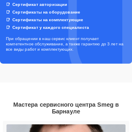
Сертификат авторизации
Сертификаты на оборудование
Сертификаты на комплектующие
Сертификат у каждого специалиста
При обращении в наш сервис клиент получает
компетентное обслуживание, а также гарантию до 3 лет на
все виды работ и комплектующих.
Мастера сервисного центра Smeg в
Барнауле