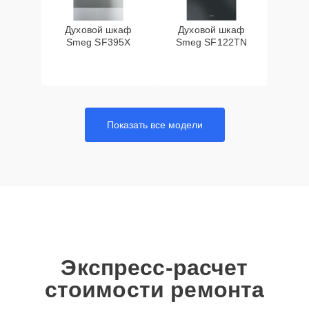
Духовой шкаф
Духовой шкаф
Smeg SF395X
Smeg SF122TN
Показать все модели
Экспресс-расчет
стоимости ремонта