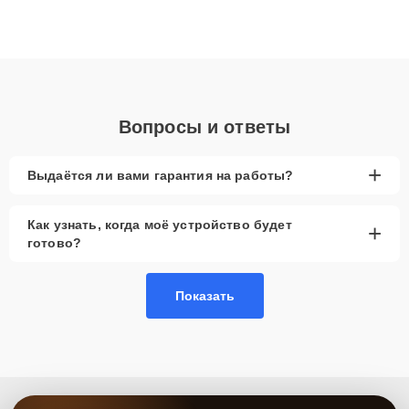
ремонта после залития и восстановления данных. Благодаря
высокой квалификации и ответственному подходу клиенты
получают быстрый, качественный ремонт и понятные
объяснения по результатам диагностики.
Вопросы и ответы
+
Выдаётся ли вами гарантия на работы?
Как узнать, когда моё устройство будет
+
готово?
Показать