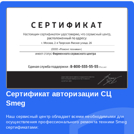
Сертификат авторизации СЦ
Smeg
Наш сервисный центр обладает всеми необходимыми для
осуществления профессионального ремонта техники Smeg
сертификатами: