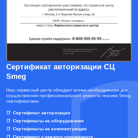
Сертификат авторизации СЦ
Smeg
Наш сервисный центр обладает всеми необходимыми для
осуществления профессионального ремонта техники Smeg
сертификатами:
Сертификат авторизации
Сертификаты на оборудование
Сертификаты на комплектующие
Сертификат у каждого специалиста