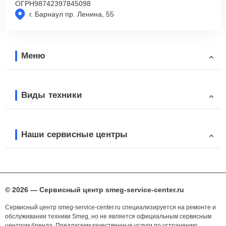
ОГРН
98742397845098
г. Барнаул пр. Ленина, 55
Меню
Виды техники
Наши сервисные центры
© 2026 — Сервисный центр smeg-service-center.ru
Сервисный центр smeg-service-center.ru специализируется на ремонте и
обслуживании техники Smeg, но не является официальным сервисным
центром бренда. Предлагаем качественные услуги по устранению