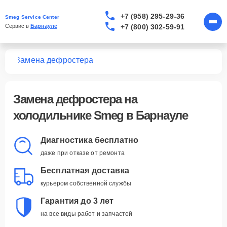
+7 (958) 295-29-36
Smeg Service Center
+7 (800) 302-59-91
Сервис в 
Барнауле
ков
Замена дефростера
Замена дефростера
на
холодильнике Smeg в Барнауле
Диагностика бесплатно
даже при отказе от ремонта
Бесплатная доставка
курьером собственной службы
Гарантия до 3 лет
на все виды работ и запчастей