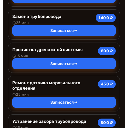
Замена трубопровода
1400 ₽
25 мин
Записаться
Прочистка дренажной системы
890 ₽
15 мин
Записаться
Ремонт датчика морозильного
450 ₽
отделения
25 мин
Записаться
Устранение засора трубопровода
800 ₽
15 мин