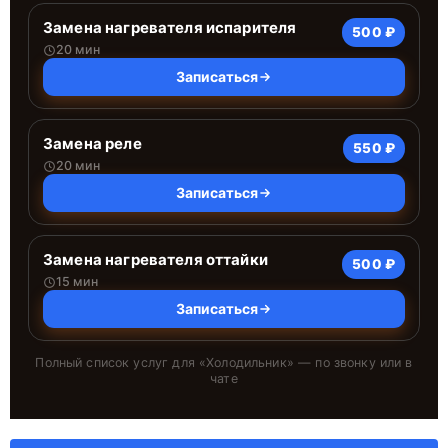
Замена нагревателя испарителя
500 ₽
20 мин
Записаться
Замена реле
550 ₽
20 мин
Записаться
Замена нагревателя оттайки
500 ₽
15 мин
Записаться
Полный список услуг для «
Холодильник
» — по звонку или в
чате