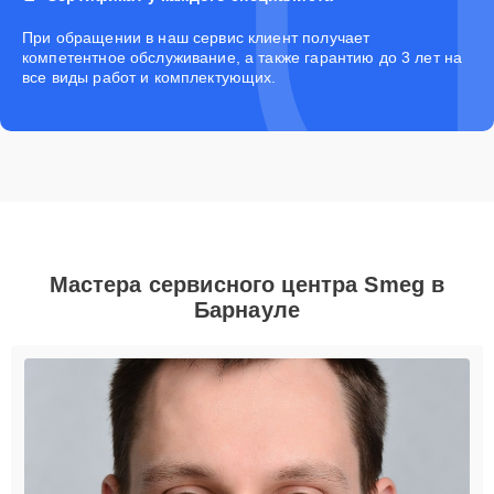
При обращении в наш сервис клиент получает
компетентное обслуживание, а также гарантию до 3 лет на
все виды работ и комплектующих.
Мастера сервисного центра Smeg в
Барнауле