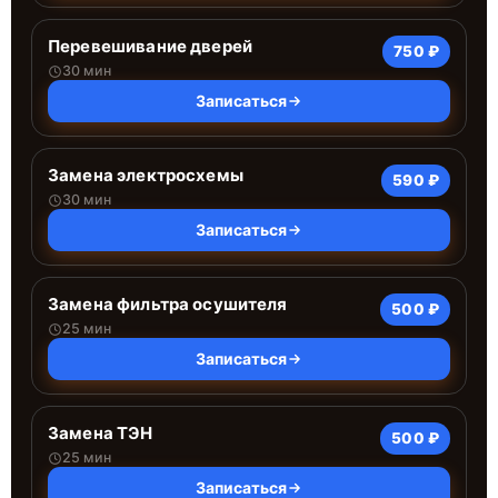
Перевешивание дверей
750 ₽
30 мин
Записаться
Замена электросхемы
590 ₽
30 мин
Записаться
Замена фильтра осушителя
500 ₽
25 мин
Записаться
Замена ТЭН
500 ₽
25 мин
Записаться