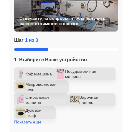
Отвечайте на вопросы, чтобы получить
расчет стоимости и сроков
Шаг
1 из 3
1. Выберите Ваше устройство
Посудомоечная
Кофемашина
машина
Микроволновая
печь
Стиральная
Варочная
машина
панель
Духовой
шкаф
Показать еще