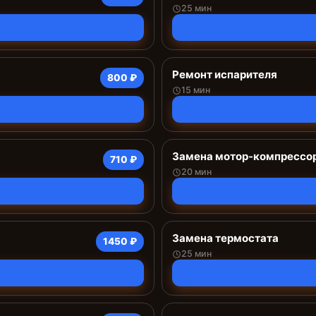
25 мин
Ремонт испарителя
800 ₽
15 мин
Замена мотор-компрессо
710 ₽
20 мин
Замена термостата
1450 ₽
25 мин