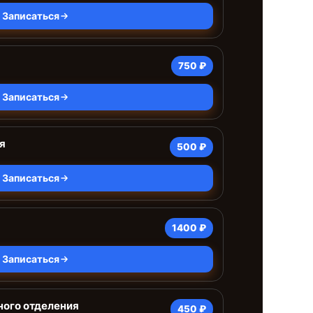
Записаться
750 ₽
Записаться
я
500 ₽
Записаться
1400 ₽
Записаться
ного отделения
450 ₽