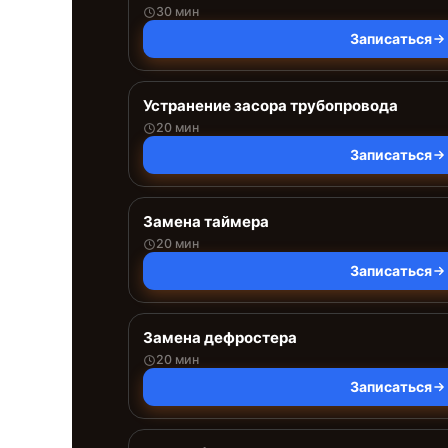
30 мин
Записаться
Устранение засора трубопровода
20 мин
Записаться
Замена таймера
20 мин
Записаться
Замена дефростера
20 мин
Записаться