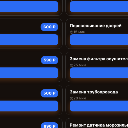
Перевешивание дверей
600 ₽
15 мин
Замена фильтра осушител
590 ₽
25 мин
Замена трубопровода
500 ₽
20 мин
Ремонт датчика морозиль
890 ₽