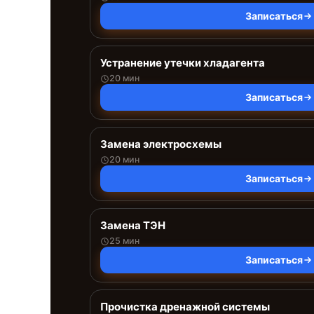
Записаться
Устранение утечки хладагента
20 мин
Записаться
Замена электросхемы
20 мин
Записаться
Замена ТЭН
25 мин
Записаться
Прочистка дренажной системы