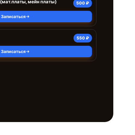
(мат.платы, мейн платы)
500 ₽
Записаться
550 ₽
Записаться