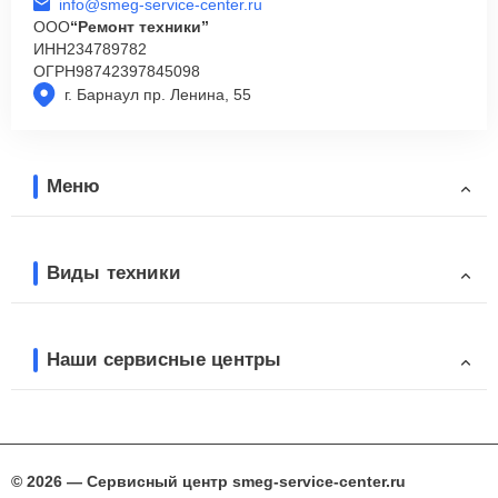
info@smeg-service-center.ru
ООО
“Ремонт техники”
ИНН
234789782
ОГРН
98742397845098
г. Барнаул пр. Ленина, 55
Меню
Виды техники
Наши сервисные центры
© 2026 — Сервисный центр smeg-service-center.ru