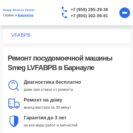
+7 (958) 295-29-36
Smeg Service Center
+7 (800) 302-59-91
Сервис в 
Барнауле
шин
LVFABPB
Ремонт
посудомоечной машины
Smeg LVFABPB
в Барнауле
Диагностика бесплатно
даже при отказе от ремонта
Ремонт на дому
выезд мастера за 30 минут
Гарантия до 3 лет
на все виды работ и запчастей