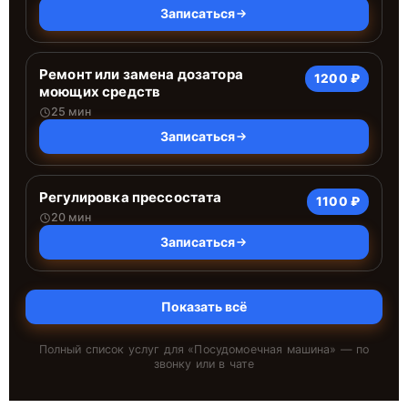
Записаться
Ремонт или замена дозатора
1200 ₽
моющих средств
25 мин
Записаться
Регулировка прессостата
1100 ₽
20 мин
Записаться
Показать всё
Полный список услуг для «
Посудомоечная машина
» — по
звонку или в чате