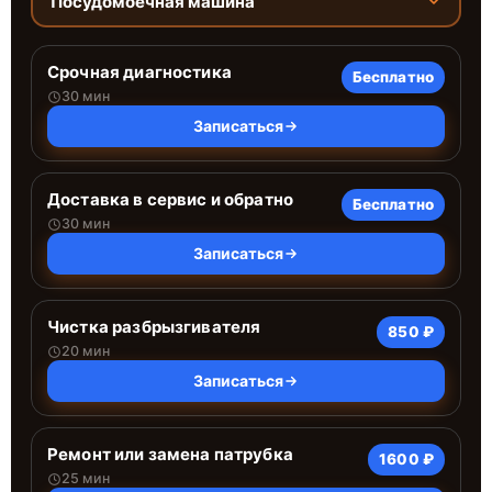
Посудомоечная машина
Срочная диагностика
Бесплатно
30 мин
Записаться
Доставка в сервис и обратно
Бесплатно
30 мин
Записаться
Чистка разбрызгивателя
850 ₽
20 мин
Записаться
Ремонт или замена патрубка
1600 ₽
25 мин