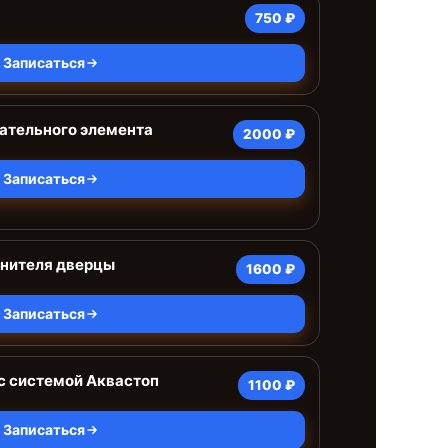
750 ₽
Записаться
ательного элемента
2000 ₽
Записаться
тнителя дверцы
1600 ₽
Записаться
с системой Аквастоп
1100 ₽
Записаться