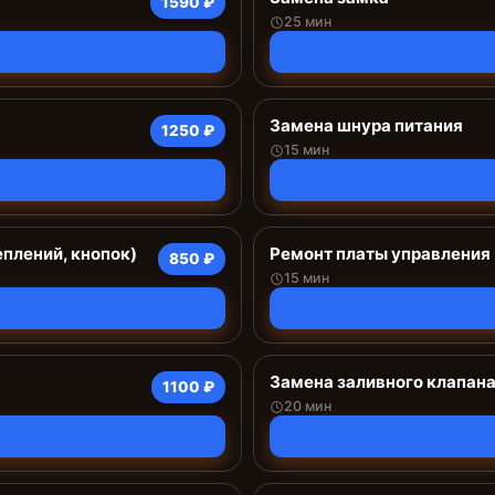
1590 ₽
25 мин
Замена шнура питания
1250 ₽
15 мин
еплений, кнопок)
Ремонт платы управления 
850 ₽
15 мин
Замена заливного клапан
1100 ₽
20 мин