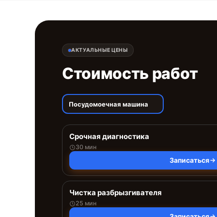
АКТУАЛЬНЫЕ ЦЕНЫ
Стоимость работ
Посудомоечная машина
Срочная диагностика
30 мин
Записаться
Чистка разбрызгивателя
25 мин
Записаться