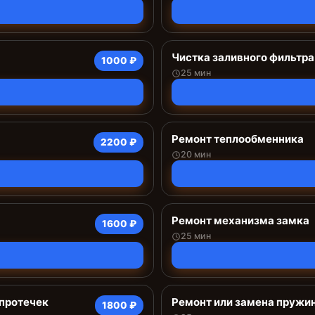
Чистка заливного фильтра
1000 ₽
25 мин
Ремонт теплообменника
2200 ₽
20 мин
Ремонт механизма замка
1600 ₽
25 мин
 протечек
Ремонт или замена пружи
1800 ₽