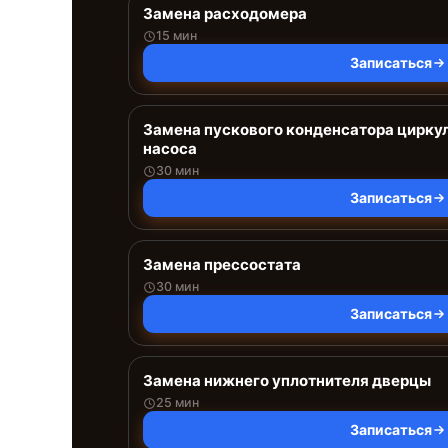
Замена расходомера
15 мин
Записаться
Замена пускового конденсатора цирку
насоса
30 мин
Записаться
Замена прессостата
30 мин
Записаться
Замена нижнего уплотнителя дверцы
25 мин
Записаться