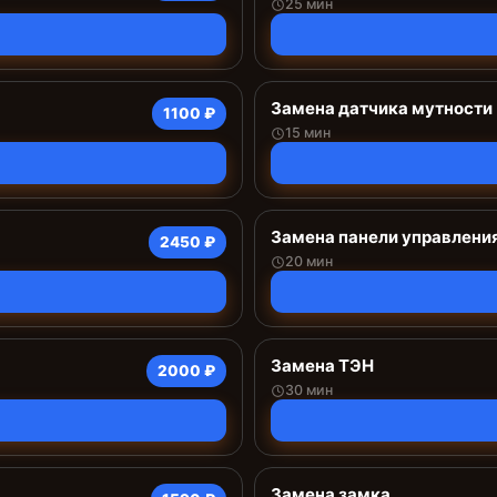
25 мин
Замена датчика мутности
1100 ₽
15 мин
Замена панели управлени
2450 ₽
20 мин
Замена ТЭН
2000 ₽
30 мин
Замена замка