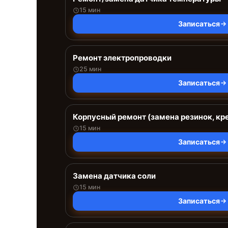
15 мин
Записаться
Ремонт электропроводки
25 мин
Записаться
Корпусный ремонт (замена резинок, кр
15 мин
Записаться
Замена датчика соли
15 мин
Записаться