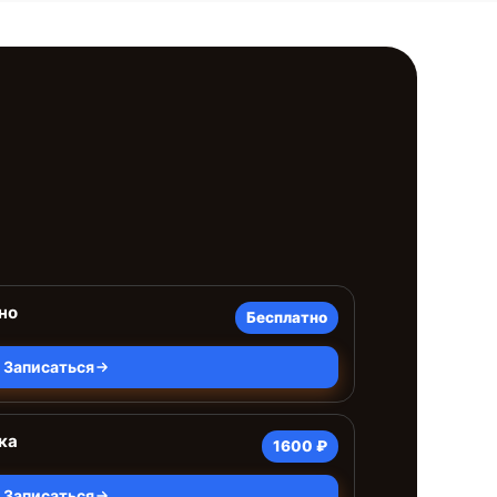
но
Бесплатно
Записаться
ка
1600 ₽
Записаться