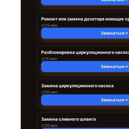
Ремонт или замена дозатора моющих с
25 мин
Записаться
Разблокировка циркуляционного насос
15 мин
Записаться
Замена циркуляционного насоса
30 мин
Записаться
Замена сливного шланга
20 мин