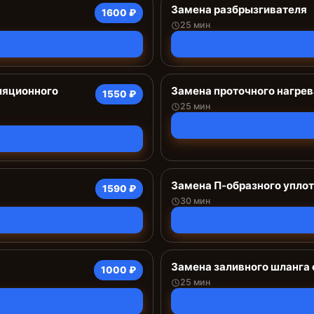
Замена разбрызгивателя
1600 ₽
25 мин
ляционного
Замена проточного нагрев
1550 ₽
25 мин
Замена П-образного упло
1590 ₽
30 мин
Замена заливного шланга 
1000 ₽
25 мин