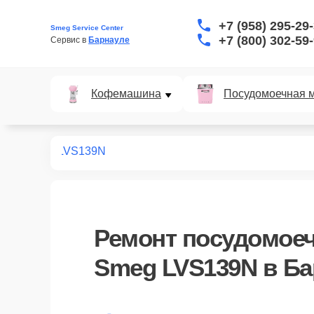
+7 (958) 295-29
Smeg Service Center
+7 (800) 302-59
Сервис в 
Барнауле
Кофемашина
Посудомоечная 
ных машин
LVS139N
Ремонт
посудомое
Smeg LVS139N
в Ба