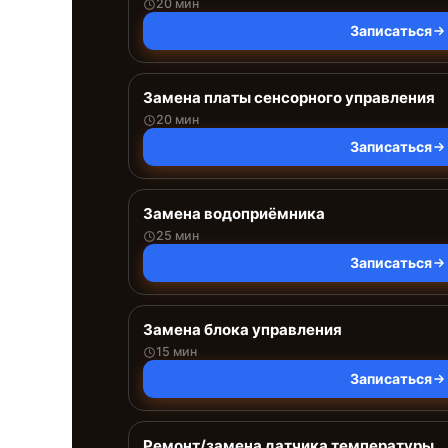
20 мин
Записаться
Замена платы сенсорного управления
20 мин
Записаться
Замена водоприёмника
25 мин
Записаться
Замена блока управления
15 мин
Записаться
Ремонт/замена датчика температуры