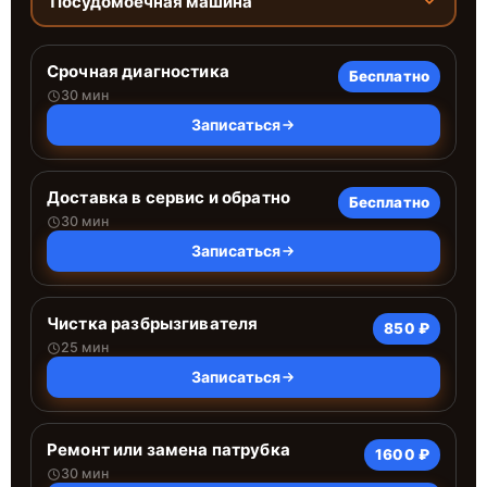
Посудомоечная машина
Срочная диагностика
Бесплатно
30 мин
Записаться
Доставка в сервис и обратно
Бесплатно
30 мин
Записаться
Чистка разбрызгивателя
850 ₽
25 мин
Записаться
Ремонт или замена патрубка
1600 ₽
30 мин