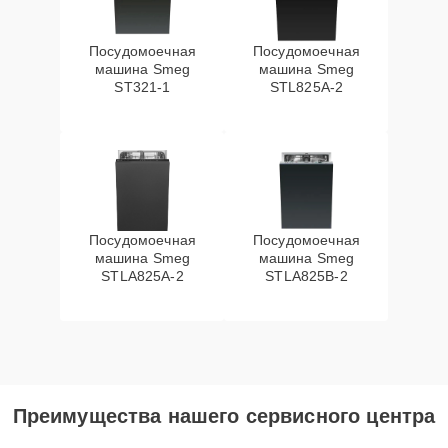
Посудомоечная
Посудомоечная
машина Smeg
машина Smeg
ST321-1
STL825A-2
Посудомоечная
Посудомоечная
машина Smeg
машина Smeg
STLA825A-2
STLA825B-2
Преимущества нашего сервисного центра