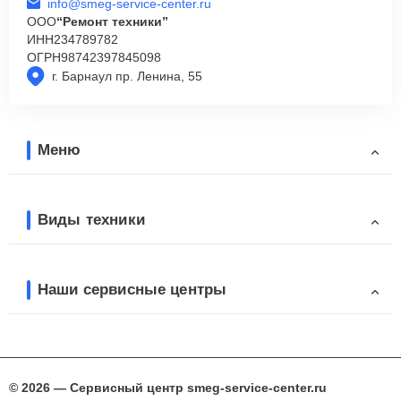
info@smeg-service-center.ru
ООО
“Ремонт техники”
ИНН
234789782
ОГРН
98742397845098
г. Барнаул пр. Ленина, 55
Меню
Виды техники
Наши сервисные центры
© 2026 — Сервисный центр smeg-service-center.ru