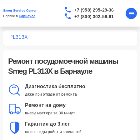
+7 (958) 295-29-36
Smeg Service Center
+7 (800) 302-59-91
Сервис в 
Барнауле
шин
PL313X
Ремонт
посудомоечной машины
Smeg PL313X
в Барнауле
Диагностика бесплатно
даже при отказе от ремонта
Ремонт на дому
выезд мастера за 30 минут
Гарантия до 3 лет
на все виды работ и запчастей