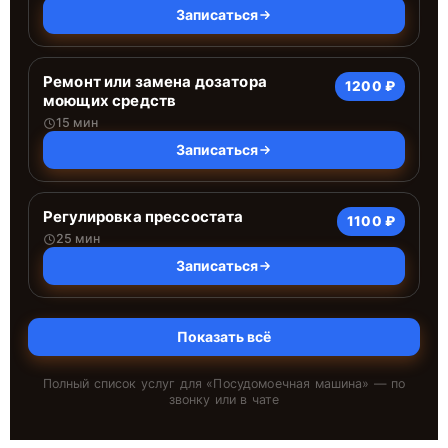
Записаться
Ремонт или замена дозатора
1200 ₽
моющих средств
15 мин
Записаться
Регулировка прессостата
1100 ₽
25 мин
Записаться
Показать всё
Полный список услуг для «
Посудомоечная машина
» — по
звонку или в чате