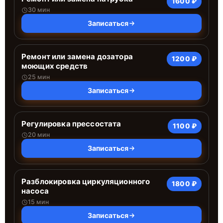
1600 ₽
30 мин
Записаться
Ремонт или замена дозатора
1200 ₽
моющих средств
25 мин
Записаться
Регулировка прессостата
1100 ₽
20 мин
Записаться
Разблокировка циркуляционного
1800 ₽
насоса
15 мин
Записаться