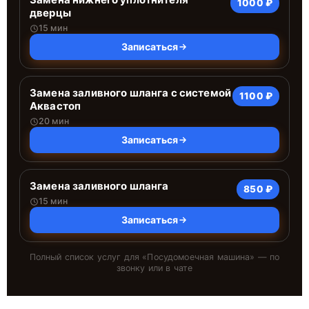
1000 ₽
дверцы
15 мин
Записаться
Замена заливного шланга с системой
1100 ₽
Аквастоп
20 мин
Записаться
Замена заливного шланга
850 ₽
15 мин
Записаться
Полный список услуг для «
Посудомоечная машина
» — по
звонку или в чате