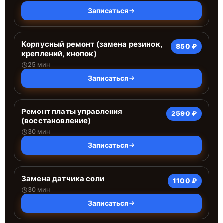
Записаться
Корпусный ремонт (замена резинок,
850 ₽
креплений, кнопок)
25 мин
Записаться
Ремонт платы управления
2590 ₽
(восстановление)
30 мин
Записаться
Замена датчика соли
1100 ₽
30 мин
Записаться