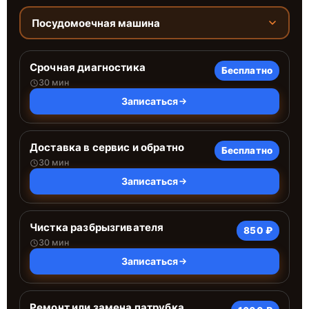
Посудомоечная машина
Срочная диагностика
Бесплатно
30 мин
Записаться
Доставка в сервис и обратно
Бесплатно
30 мин
Записаться
Чистка разбрызгивателя
850 ₽
30 мин
Записаться
Ремонт или замена патрубка