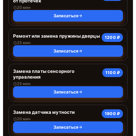
от протечек
20 мин
Записаться
Ремонт или замена пружины дверцы
1200 ₽
25 мин
Записаться
Замена платы сенсорного
1100 ₽
управления
25 мин
Записаться
Замена датчика мутности
1900 ₽
20 мин
Записаться