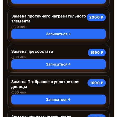
Замена проточного нагревательного
2000 ₽
элемента
20 мин
Записаться
Замена прессостата
1590 ₽
30 мин
Записаться
Замена П-образного уплотнителя
1600 ₽
дверцы
30 мин
Записаться
Замена нижнего уплотнителя