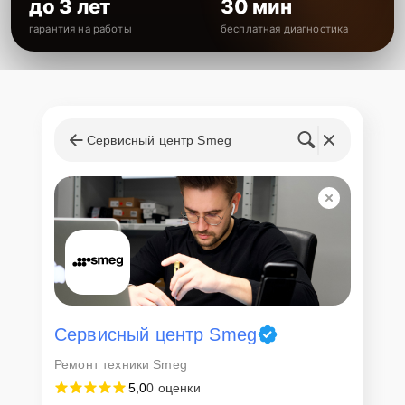
до 3 лет
30 мин
гарантия на работы
бесплатная диагностика
Сервисный центр Smeg
Сервисный центр Smeg
Ремонт техники Smeg
5,0
0 оценки