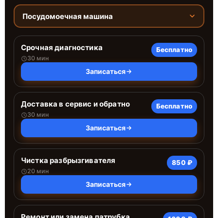
Посудомоечная машина
Срочная диагностика
Бесплатно
30 мин
Записаться
Доставка в сервис и обратно
Бесплатно
30 мин
Записаться
Чистка разбрызгивателя
850 ₽
20 мин
Записаться
Ремонт или замена патрубка