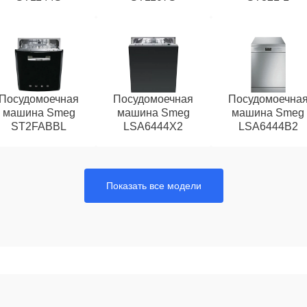
Посудомоечная
Посудомоечная
Посудомоечна
машина Smeg
машина Smeg
машина Smeg
ST2FABBL
LSA6444X2
LSA6444B2
Показать все модели