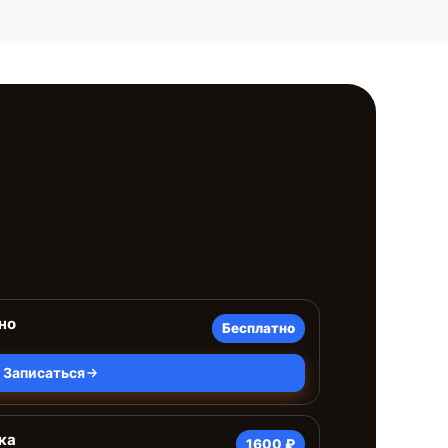
но
Бесплатно
Записаться
ка
1600 ₽