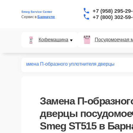
+7 (958) 295-29
Smeg Service Center
+7 (800) 302-59
Сервис в 
Барнауле
Кофемашина
Посудомоечная 
н
ST515
Замена П-образного уплотнителя дверцы
Замена П-образног
дверцы посудомо
Smeg ST515 в Барн