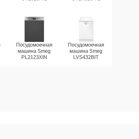
я
Посудомоечная
Посудомоечная
машина Smeg
машина Smeg
PL2123XIN
LVS432BIT