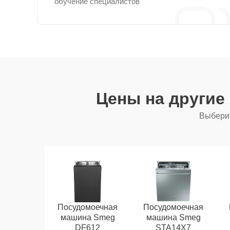
обучение специалистов
Цены на другие
Выберит
Посудомоечная
Посудомоечная
машина Smeg
машина Smeg
DF612
STA14X7