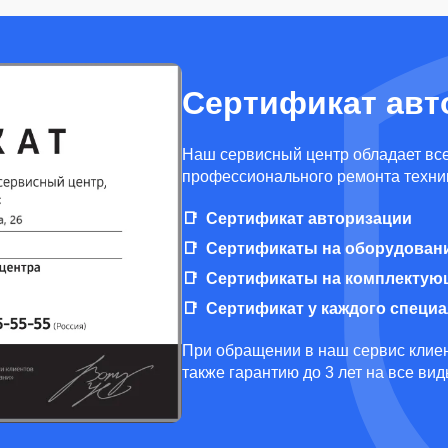
Сертификат авт
Наш сервисный центр обладает вс
профессионального ремонта техни
Сертификат авторизации
Сертификаты на оборудован
Сертификаты на комплектую
Сертификат у каждого специ
При обращении в наш сервис клиен
также гарантию до 3 лет на все ви