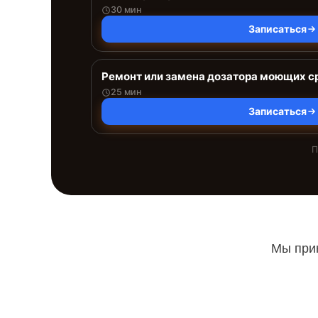
30 мин
Записаться
Ремонт или замена дозатора моющих с
25 мин
Записаться
П
Мы прин