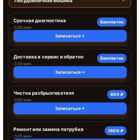
Посудомоечная машина
Срочная диагностика
Бесплатно
30 мин
Записаться
Доставка в сервис и обратно
Бесплатно
30 мин
Записаться
Чистка разбрызгивателя
850 ₽
20 мин
Записаться
Ремонт или замена патрубка
1600 ₽
25 мин