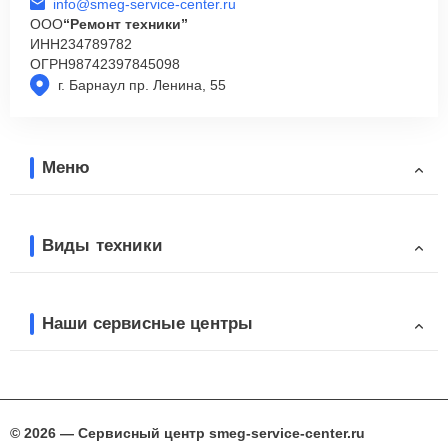
info@smeg-service-center.ru
ООО
“Ремонт техники”
ИНН
234789782
ОГРН
98742397845098
г. Барнаул пр. Ленина, 55
Меню
Виды техники
Наши сервисные центры
© 2026 — Сервисный центр smeg-service-center.ru