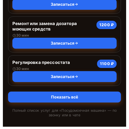
Записаться
Ремонт или замена дозатора
1200 ₽
моющих средств
30 мин
Записаться
Регулировка прессостата
1100 ₽
30 мин
Записаться
Показать всё
Полный список услуг для «
Посудомоечная машина
» — по
звонку или в чате