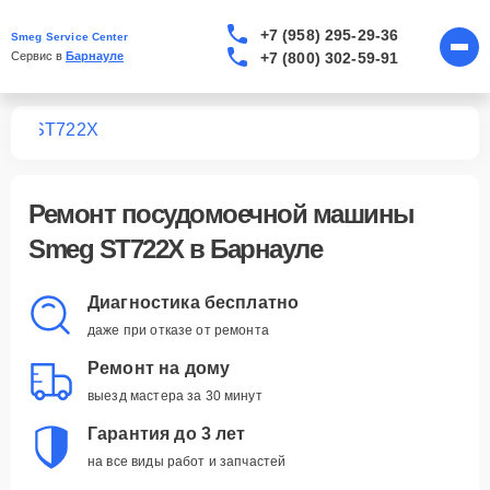
+7 (958) 295-29-36
Smeg Service Center
+7 (800) 302-59-91
Сервис в 
Барнауле
шин
ST722X
Ремонт
посудомоечной машины
Smeg ST722X
в Барнауле
Диагностика бесплатно
даже при отказе от ремонта
Ремонт на дому
выезд мастера за 30 минут
Гарантия до 3 лет
на все виды работ и запчастей