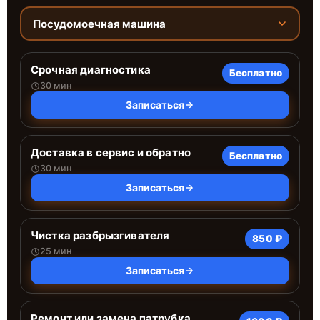
Посудомоечная машина
Срочная диагностика
Бесплатно
30 мин
Записаться
Доставка в сервис и обратно
Бесплатно
30 мин
Записаться
Чистка разбрызгивателя
850 ₽
25 мин
Записаться
Ремонт или замена патрубка