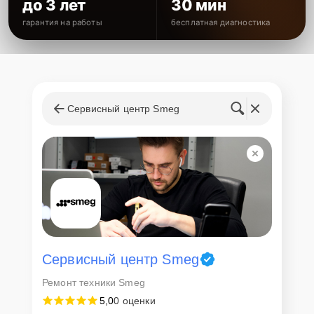
до 3 лет
30 мин
гарантия на работы
бесплатная диагностика
Сервисный центр Smeg
Сервисный центр Smeg
Ремонт техники Smeg
5,0
0 оценки