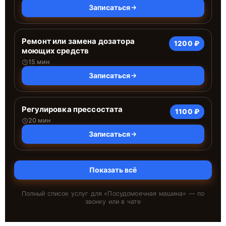
Записаться
Ремонт или замена дозатора
1200 ₽
моющих средств
15 мин
Записаться
Регулировка прессостата
1100 ₽
20 мин
Записаться
Показать всё
Полный список услуг для «
Посудомоечная машина
» — по
звонку или в чате