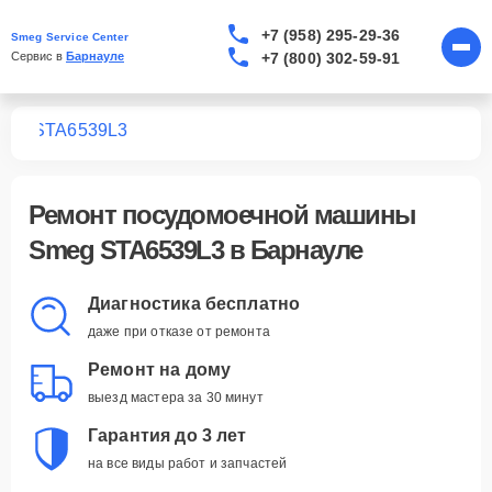
+7 (958) 295-29-36
Smeg Service Center
+7 (800) 302-59-91
Сервис в 
Барнауле
шин
STA6539L3
Ремонт
посудомоечной машины
Smeg STA6539L3
в Барнауле
Диагностика бесплатно
даже при отказе от ремонта
Ремонт на дому
выезд мастера за 30 минут
Гарантия до 3 лет
на все виды работ и запчастей