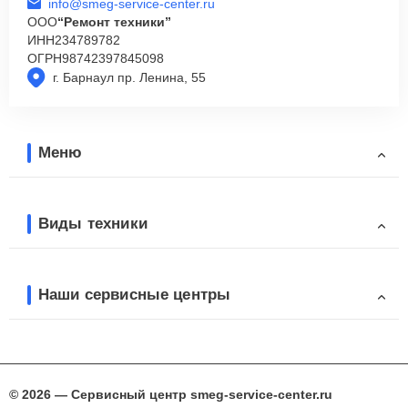
info@smeg-service-center.ru
ООО
“Ремонт техники”
ИНН
234789782
ОГРН
98742397845098
г. Барнаул пр. Ленина, 55
Меню
Виды техники
Наши сервисные центры
© 2026 — Сервисный центр smeg-service-center.ru