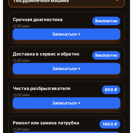
Посудомоечная машина
Срочная диагностика
Бесплатно
30 мин
Записаться
Доставка в сервис и обратно
Бесплатно
30 мин
Записаться
Чистка разбрызгивателя
850 ₽
20 мин
Записаться
Ремонт или замена патрубка
1600 ₽
20 мин