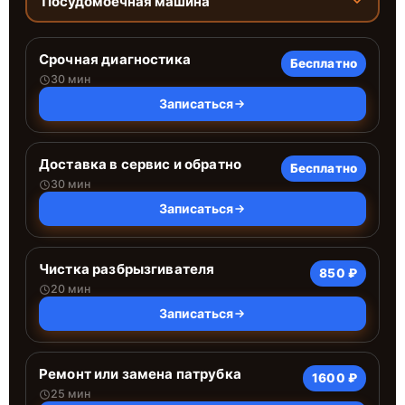
Посудомоечная машина
Срочная диагностика
Бесплатно
30 мин
Записаться
Доставка в сервис и обратно
Бесплатно
30 мин
Записаться
Чистка разбрызгивателя
850 ₽
20 мин
Записаться
Ремонт или замена патрубка
1600 ₽
25 мин