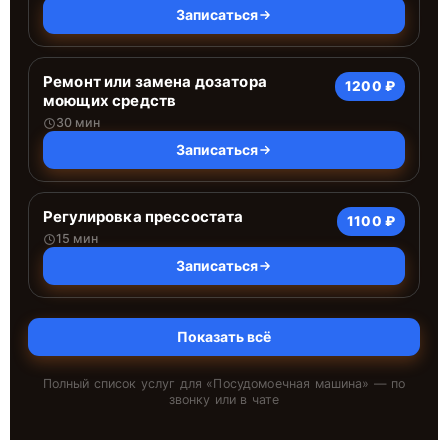
Записаться
Ремонт или замена дозатора
1200 ₽
моющих средств
30 мин
Записаться
Регулировка прессостата
1100 ₽
15 мин
Записаться
Показать всё
Полный список услуг для «
Посудомоечная машина
» — по
звонку или в чате