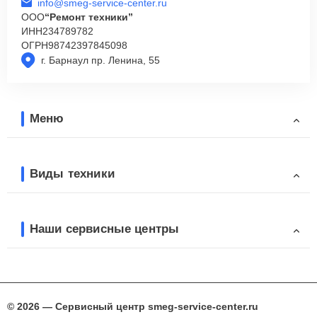
info@smeg-service-center.ru
ООО
“Ремонт техники”
ИНН
234789782
ОГРН
98742397845098
г. Барнаул пр. Ленина, 55
Меню
Виды техники
Наши сервисные центры
© 2026 — Сервисный центр smeg-service-center.ru