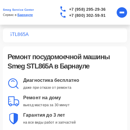
+7 (958) 295-29-36
Smeg Service Center
+7 (800) 302-59-91
Сервис в 
Барнауле
шин
STL865A
Ремонт
посудомоечной машины
Smeg STL865A
в Барнауле
Диагностика бесплатно
даже при отказе от ремонта
Ремонт на дому
выезд мастера за 30 минут
Гарантия до 3 лет
на все виды работ и запчастей