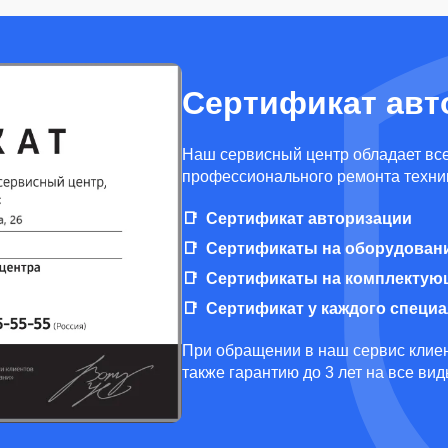
Сертификат авт
Наш сервисный центр обладает вс
профессионального ремонта техни
Сертификат авторизации
Сертификаты на оборудован
Сертификаты на комплектую
Сертификат у каждого специ
При обращении в наш сервис клиен
также гарантию до 3 лет на все ви