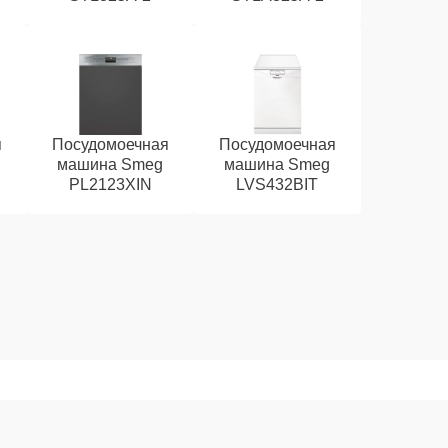
я
Посудомоечная
Посудомоечная
машина Smeg
машина Smeg
PL2123XIN
LVS432BIT