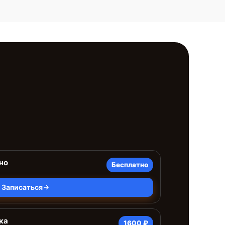
но
Бесплатно
Записаться
ка
1600 ₽