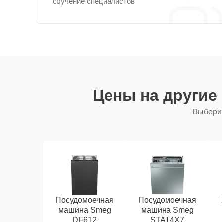
обучение специалистов
Цены на другие
Выберит
Посудомоечная
Посудомоечная
машина Smeg
машина Smeg
DF612
STA14X7