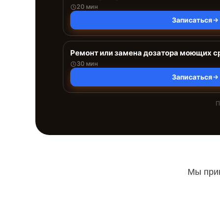
20 мин
Записаться
Ремонт или замена дозатора моющих с
30 мин
Записаться
П
Мы прин