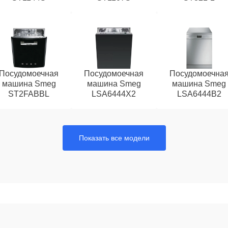
Посудомоечная
Посудомоечная
Посудомоечна
машина Smeg
машина Smeg
машина Smeg
ST2FABBL
LSA6444X2
LSA6444B2
Показать все модели