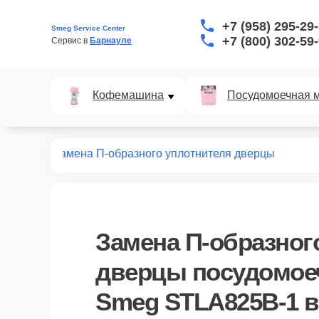
+7 (958) 295-29
Smeg Service Center
+7 (800) 302-59
Сервис в 
Барнауле
Кофемашина
Посудомоечная 
A825B-1
Замена П-образного уплотнителя дверцы
Замена П-образног
дверцы посудомо
Smeg STLA825B-1 в