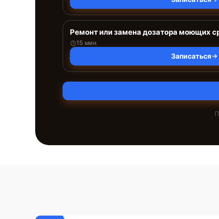
Ремонт или замена дозатора моющих с
15 мин
Записаться
П