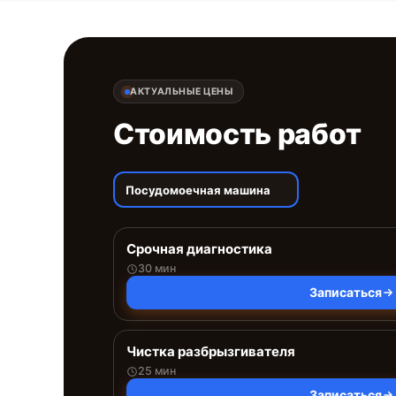
АКТУАЛЬНЫЕ ЦЕНЫ
Стоимость работ
Посудомоечная машина
Срочная диагностика
30 мин
Записаться
Чистка разбрызгивателя
25 мин
Записаться