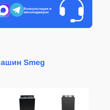
Консультация в
мессенджерах
машин Smeg