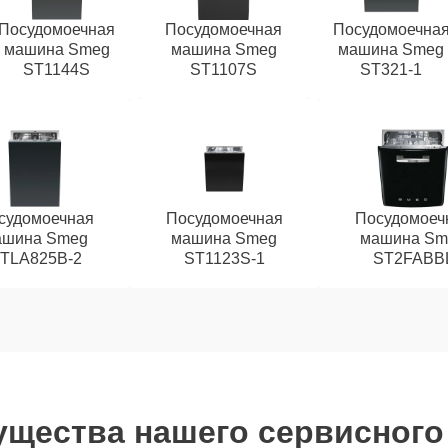
Посудомоечная
Посудомоечная
Посудомоечна
машина Smeg
машина Smeg
машина Smeg
ST1144S
ST1107S
ST321-1
судомоечная
Посудомоечная
Посудомоеч
ашина Smeg
машина Smeg
машина Sm
TLA825B-2
ST1123S-1
ST2FABB
щества нашего сервисного