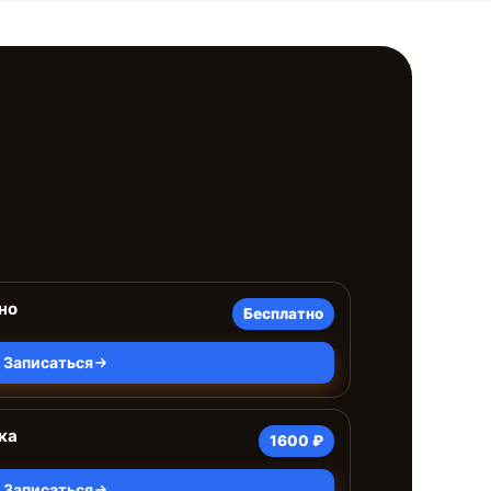
но
Бесплатно
Записаться
ка
1600 ₽
Записаться