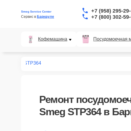
+7 (958) 295-29
Smeg Service Center
+7 (800) 302-59
Сервис в 
Барнауле
Кофемашина
Посудомоечная 
ных машин
STP364
Ремонт
посудомое
Smeg STP364
в Бар