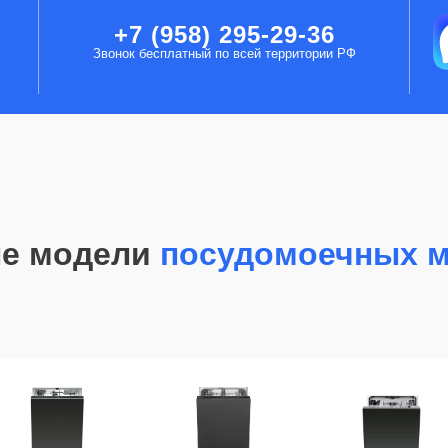
+7 (958) 295-29-36
Звонок бесплатный по всей территории РФ
е модели
посудомоечных 