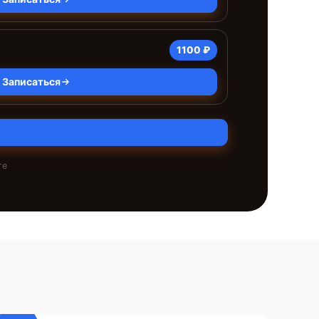
1100 ₽
Записаться
те