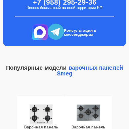
+7 (958) 295-29-36
Звонок бесплатный по всей территории РФ
Консультация в
мессенджерах
Популярные модели
варочных панелей
Smeg
Варочная панель
Варочная панель