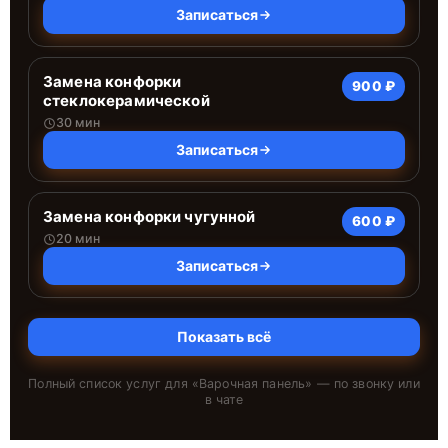
Записаться
Замена конфорки
900 ₽
стеклокерамической
30 мин
Записаться
Замена конфорки чугунной
600 ₽
20 мин
Записаться
Показать всё
Полный список услуг для «
Варочная панель
» — по звонку или
в чате