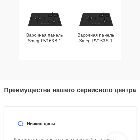
Варочная панель
Варочная панель
Smeg PV163B-1
Smeg PV163S-1
Преимущества нашего сервисного центра
Низкие цены
Конкурентные цены на все виды работ и типы