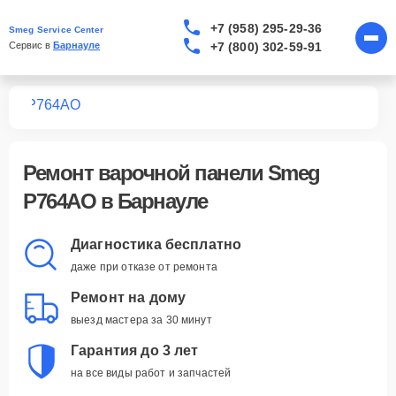
+7 (958) 295-29-36
Smeg Service Center
+7 (800) 302-59-91
Сервис в 
Барнауле
лей
P764AO
Ремонт
варочной панели Smeg
P764AO
в Барнауле
Диагностика бесплатно
даже при отказе от ремонта
Ремонт на дому
выезд мастера за 30 минут
Гарантия до 3 лет
на все виды работ и запчастей