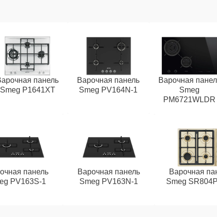
Варочная панель
Варочная панель
Варочная панел
Smeg P1641XT
Smeg PV164N-1
Smeg
PM6721WLDR
очная панель
Варочная панель
Варочная па
eg PV163S-1
Smeg PV163N-1
Smeg SR804