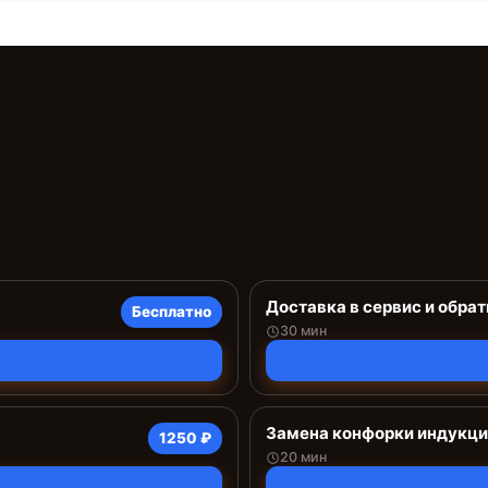
Доставка в сервис и обрат
Бесплатно
30 мин
Замена конфорки индукц
1250 ₽
20 мин