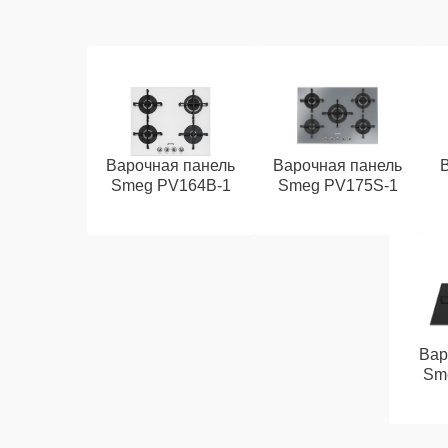
Варочная панель
Варочная панель
Smeg PV164B-1
Smeg PV175S-1
Вар
Sm