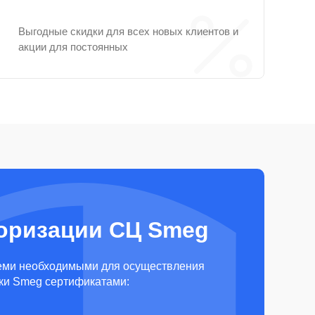
Выгодные скидки для всех новых клиентов и
акции для постоянных
оризации СЦ Smeg
еми необходимыми для осуществления
ки Smeg сертификатами: