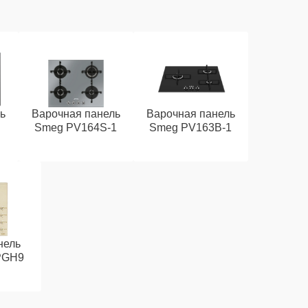
ь
Варочная панель
Варочная панель
Smeg PV164S-1
Smeg PV163B-1
нель
PGH9