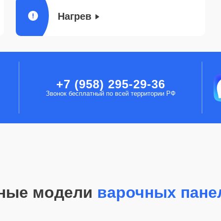
Нагрев
+7 (958) 295-29-36
Звонок бесплатный по всей территории РФ
ные модели
варочных пане