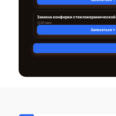
Замена конфорки стеклокерамической
30 мин
Записаться