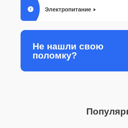
Электропитание
Не нашли свою
поломку?
Популяр