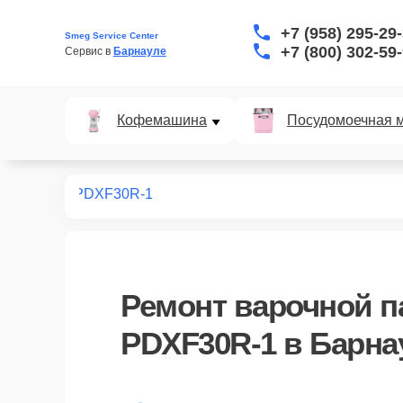
+7 (958) 295-29
Smeg Service Center
+7 (800) 302-59
Сервис в 
Барнауле
Кофемашина
Посудомоечная 
х панелей
PDXF30R-1
Ремонт
варочной п
PDXF30R-1
в Барна