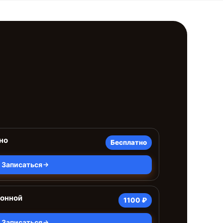
но
Бесплатно
Записаться
ионной
1100 ₽
Записаться