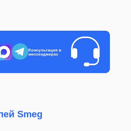
Консультация в
мессенджерах
лей Smeg