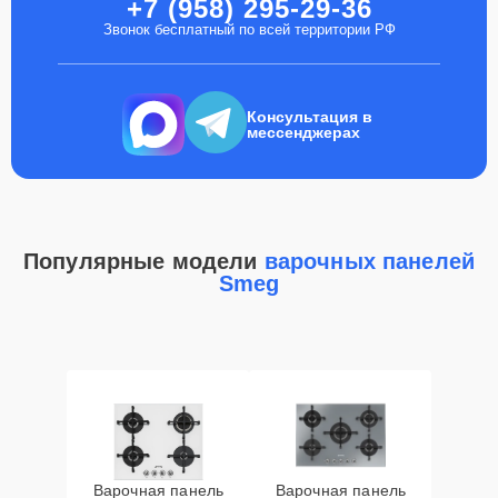
+7 (958) 295-29-36
Звонок бесплатный по всей территории РФ
Консультация в
мессенджерах
Популярные модели
варочных панелей
Smeg
Варочная панель
Варочная панель