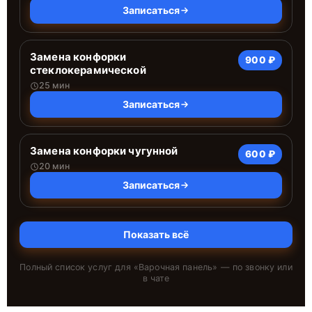
Записаться
Замена конфорки
900 ₽
стеклокерамической
25 мин
Записаться
Замена конфорки чугунной
600 ₽
20 мин
Записаться
Показать всё
Полный список услуг для «
Варочная панель
» — по звонку или
в чате