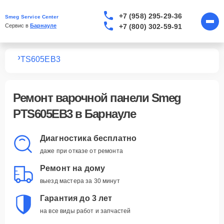
+7 (958) 295-29-36
Smeg Service Center
+7 (800) 302-59-91
Сервис в 
Барнауле
лей
PTS605EB3
Ремонт
варочной панели Smeg
PTS605EB3
в Барнауле
Диагностика бесплатно
даже при отказе от ремонта
Ремонт на дому
выезд мастера за 30 минут
Гарантия до 3 лет
на все виды работ и запчастей