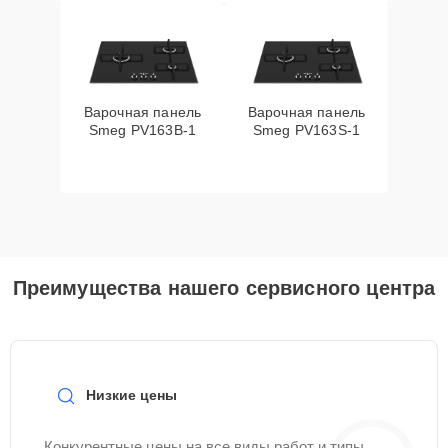
Варочная панель
Варочная панель
Smeg PV163B-1
Smeg PV163S-1
Преимущества нашего сервисного центра
Низкие цены
Конкурентные цены на все виды работ и типы