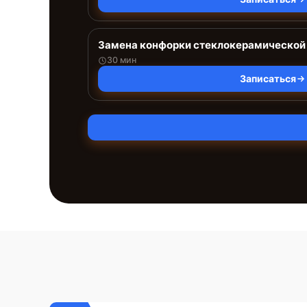
Замена конфорки стеклокерамической
30 мин
Записаться