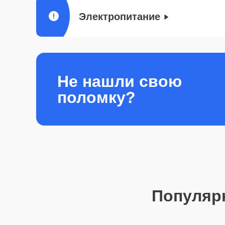
Электропитание
Не нашли свою
поломку?
Популяр