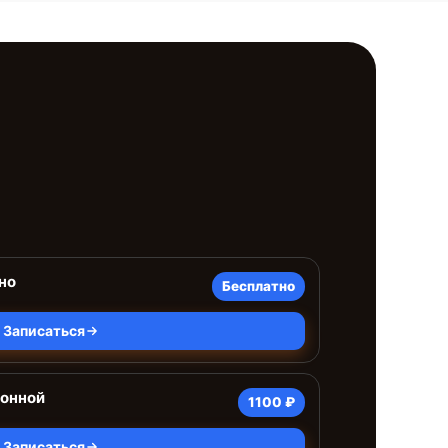
но
Бесплатно
Записаться
ионной
1100 ₽
Записаться