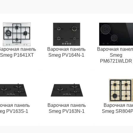
Варочная панель
Варочная панель
Варочная панел
Smeg P1641XT
Smeg PV164N-1
Smeg
PM6721WLDR
очная панель
Варочная панель
Варочная па
eg PV163S-1
Smeg PV163N-1
Smeg SR804