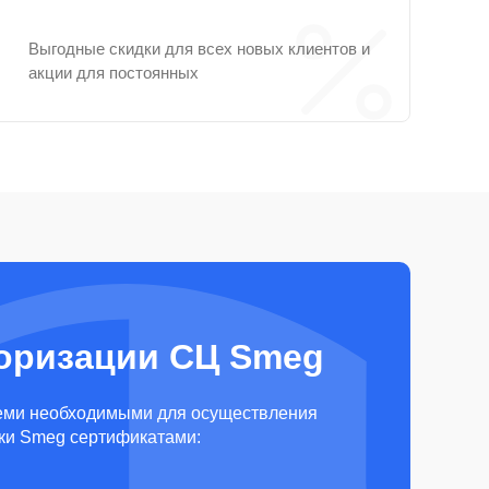
Выгодные скидки для всех новых клиентов и
акции для постоянных
оризации СЦ Smeg
еми необходимыми для осуществления
ки Smeg сертификатами: