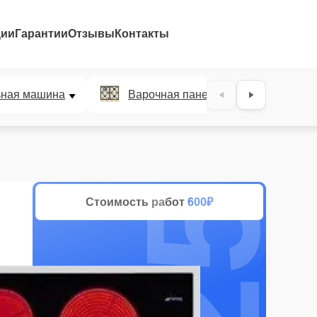
ции
Гарантии
Отзывы
Контакты
25%
ьная машина
Варочная панель
Духов
Стоимость работ
600₽