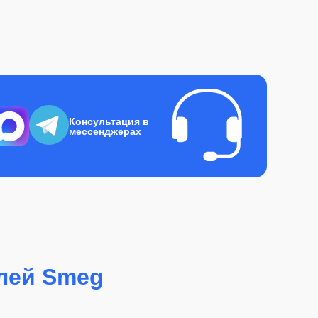
Консультация в
мессенджерах
лей Smeg