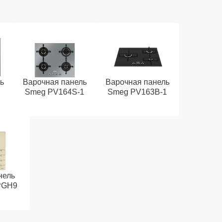
ь
Варочная панель
Варочная панель
Smeg PV164S-1
Smeg PV163B-1
нель
PGH9