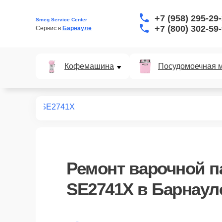
+7 (958) 295-29
Smeg Service Center
+7 (800) 302-59
Сервис в 
Барнауле
Кофемашина
Посудомоечная 
х панелей
SE2741X
Ремонт
варочной п
SE2741X
в Барнаул