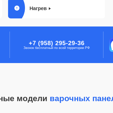
Нагрев
+7 (958) 295-29-36
Звонок бесплатный по всей территории РФ
ные модели
варочных пане