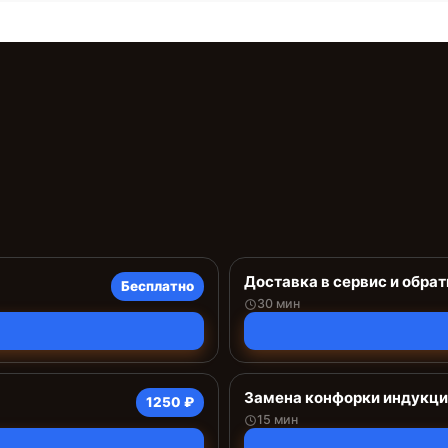
Доставка в сервис и обрат
Бесплатно
30 мин
Замена конфорки индукц
1250 ₽
15 мин