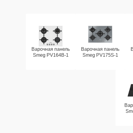
Варочная панель
Варочная панель
Smeg PV164B-1
Smeg PV175S-1
Вар
Sm