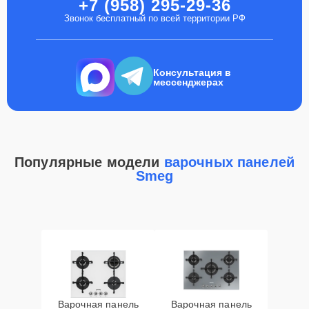
+7 (958) 295-29-36
Звонок бесплатный по всей территории РФ
Консультация в
мессенджерах
Популярные модели
варочных панелей
Smeg
Варочная панель
Варочная панель