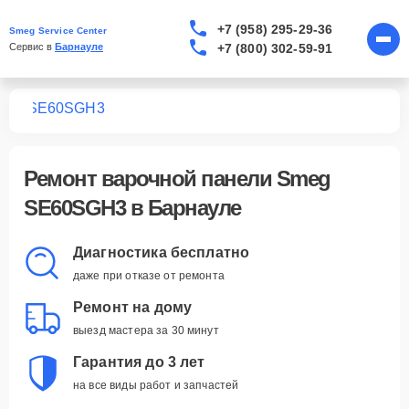
+7 (958) 295-29-36
Smeg Service Center
+7 (800) 302-59-91
Сервис в 
Барнауле
лей
SE60SGH3
Ремонт
варочной панели Smeg
SE60SGH3
в Барнауле
Диагностика бесплатно
даже при отказе от ремонта
Ремонт на дому
выезд мастера за 30 минут
Гарантия до 3 лет
на все виды работ и запчастей