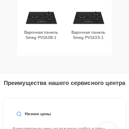
Варочная панель
Варочная панель
Smeg PV163B-1
Smeg PV163S-1
Преимущества нашего сервисного центра
Низкие цены
Конкурентные цены на все виды работ и типы