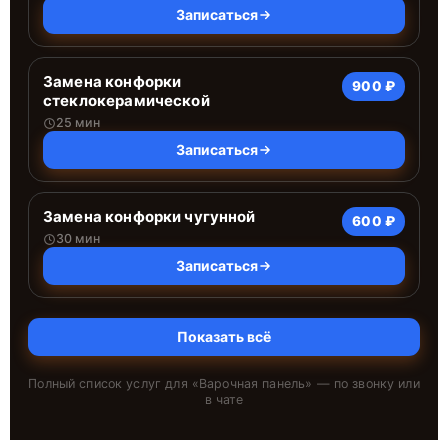
Записаться
Замена конфорки
900 ₽
стеклокерамической
25 мин
Записаться
Замена конфорки чугунной
600 ₽
30 мин
Записаться
Показать всё
Полный список услуг для «
Варочная панель
» — по звонку или
в чате