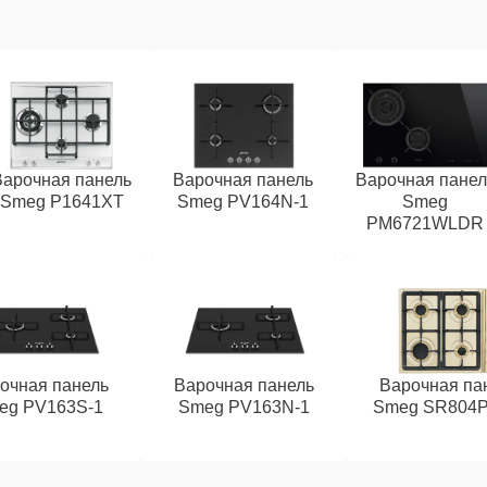
Варочная панель
Варочная панель
Варочная панел
Smeg P1641XT
Smeg PV164N-1
Smeg
PM6721WLDR
очная панель
Варочная панель
Варочная па
eg PV163S-1
Smeg PV163N-1
Smeg SR804