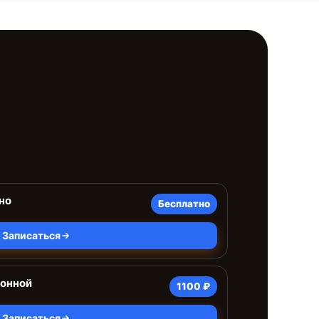
но
Бесплатно
Записаться
ионной
1100 ₽
Записаться