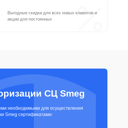
Выгодные скидки для всех новых клиентов и
акции для постоянных
оризации СЦ Smeg
еми необходимыми для осуществления
ки Smeg сертификатами: