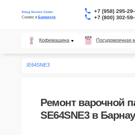
+7 (958) 295-29
Smeg Service Center
+7 (800) 302-59
Сервис в 
Барнауле
Кофемашина
Посудомоечная 
х панелей
SE64SNE3
Ремонт
варочной п
SE64SNE3
в Барна