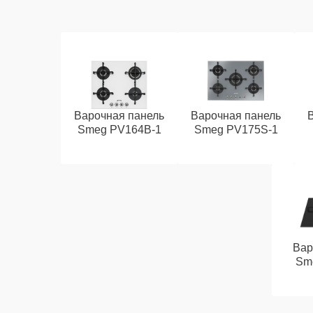
Варочная панель
Варочная панель
Smeg PV164B-1
Smeg PV175S-1
Вар
Sm