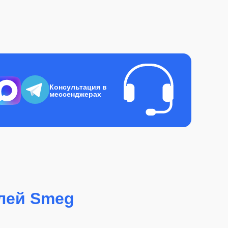
Консультация в
мессенджерах
лей Smeg