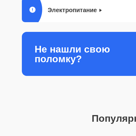
Электропитание
Не нашли свою
поломку?
Популяр