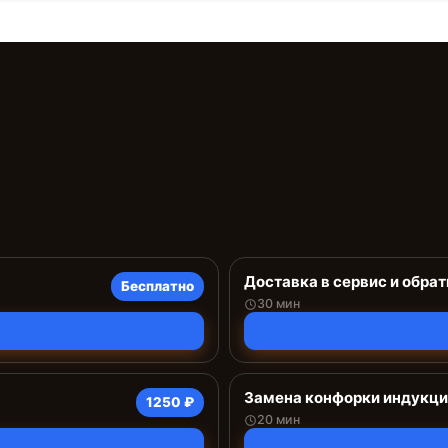
Доставка в сервис и обрат
Бесплатно
30 мин
Замена конфорки индукц
1250 ₽
20 мин