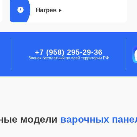
Нагрев
+7 (958) 295-29-36
Звонок бесплатный по всей территории РФ
ные модели
варочных пане