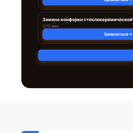
Замена конфорки стеклокерамической
15 мин
Записаться