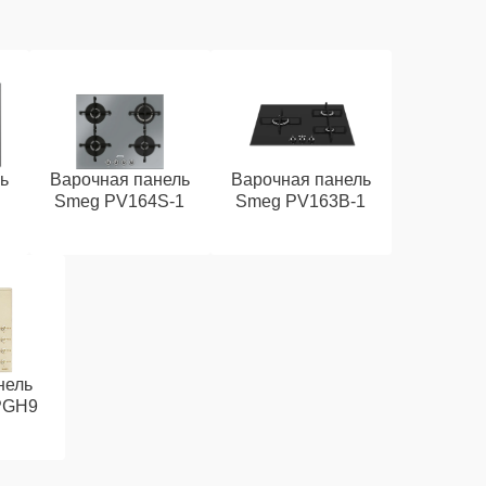
ь
Варочная панель
Варочная панель
Smeg PV164S-1
Smeg PV163B-1
нель
PGH9