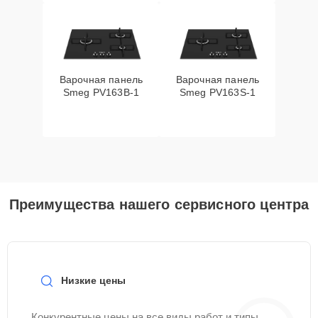
Варочная панель
Варочная панель
Smeg PV163B-1
Smeg PV163S-1
Преимущества нашего сервисного центра
Низкие цены
Конкурентные цены на все виды работ и типы