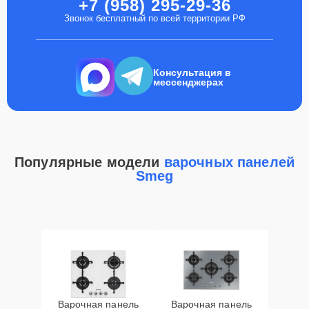
+7 (958) 295-29-36
Звонок бесплатный по всей территории РФ
Консультация в
мессенджерах
Популярные модели
варочных панелей
Smeg
Варочная панель
Варочная панель