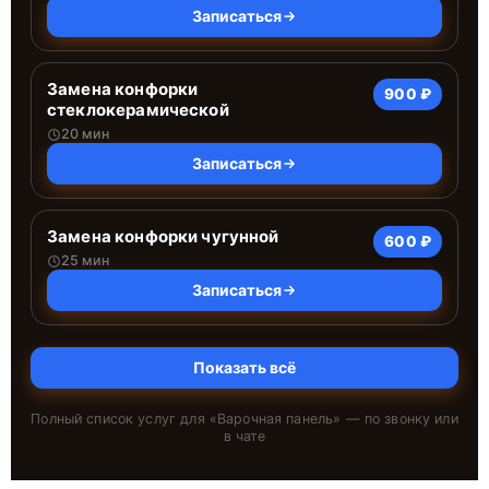
Записаться
Замена конфорки
900 ₽
стеклокерамической
20 мин
Записаться
Замена конфорки чугунной
600 ₽
25 мин
Записаться
Показать всё
Полный список услуг для «
Варочная панель
» — по звонку или
в чате