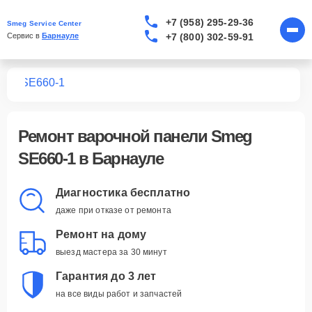
+7 (958) 295-29-36
Smeg Service Center
+7 (800) 302-59-91
Сервис в 
Барнауле
лей
SE660-1
Ремонт
варочной панели Smeg
SE660-1
в Барнауле
Диагностика бесплатно
даже при отказе от ремонта
Ремонт на дому
выезд мастера за 30 минут
Гарантия до 3 лет
на все виды работ и запчастей