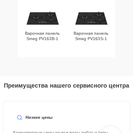
Варочная панель
Варочная панель
Smeg PV163B-1
Smeg PV163S-1
Преимущества нашего сервисного центра
Низкие цены
Конкурентные цены на все виды работ и типы