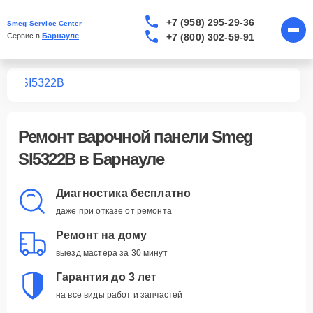
+7 (958) 295-29-36
Smeg Service Center
+7 (800) 302-59-91
Сервис в 
Барнауле
лей
SI5322B
Ремонт
варочной панели Smeg
SI5322B
в Барнауле
Диагностика бесплатно
даже при отказе от ремонта
Ремонт на дому
выезд мастера за 30 минут
Гарантия до 3 лет
на все виды работ и запчастей