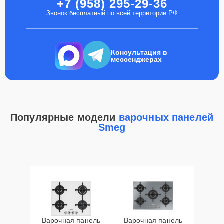
+7 (958) 295-29-36
Звонок бесплатный по всей территории РФ
Консультация в
мессенджерах
Популярные модели
варочных панелей
Smeg
Варочная панель
Варочная панель