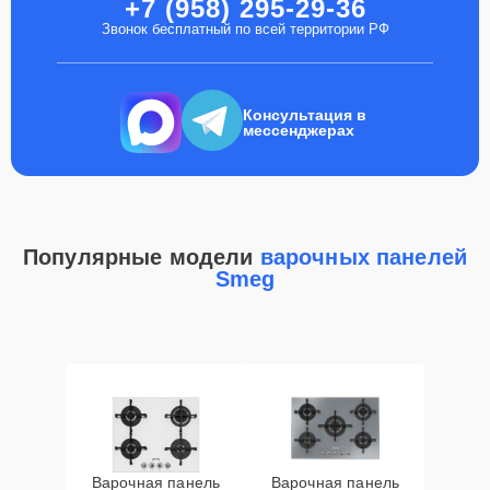
+7 (958) 295-29-36
Звонок бесплатный по всей территории РФ
Консультация в
мессенджерах
Популярные модели
варочных панелей
Smeg
Варочная панель
Варочная панель