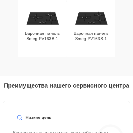
Варочная панель
Варочная панель
Smeg PV163B-1
Smeg PV163S-1
Преимущества нашего сервисного центра
Низкие цены
Конкурентные цены на все виды работ и типы