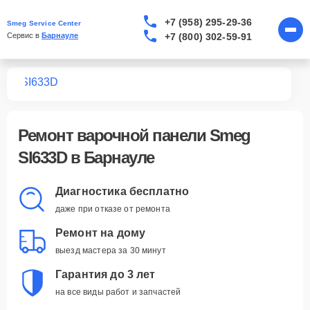
+7 (958) 295-29-36
Smeg Service Center
+7 (800) 302-59-91
Сервис в 
Барнауле
лей
SI633D
Ремонт
варочной панели Smeg
SI633D
в Барнауле
Диагностика бесплатно
даже при отказе от ремонта
Ремонт на дому
выезд мастера за 30 минут
Гарантия до 3 лет
на все виды работ и запчастей