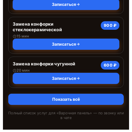
Записаться
Замена конфорки
900 ₽
стеклокерамической
15 мин
Записаться
Замена конфорки чугунной
600 ₽
20 мин
Записаться
Показать всё
Полный список услуг для «
Варочная панель
» — по звонку или
в чате