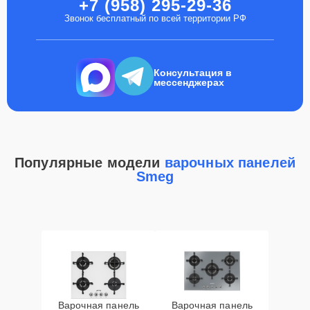
+7 (958) 295-29-36
Звонок бесплатный по всей территории РФ
Консультация в
мессенджерах
Популярные модели
варочных панелей
Smeg
Варочная панель
Варочная панель