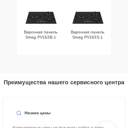
Варочная панель
Варочная панель
Smeg PV163B-1
Smeg PV163S-1
Преимущества нашего сервисного центра
Низкие цены
Конкурентные цены на все виды работ и типы