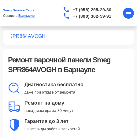
+7 (958) 295-29-36
Smeg Service Center
+7 (800) 302-59-91
Сервис в 
Барнауле
лей
SPR864AVOGH
Ремонт
варочной панели Smeg
SPR864AVOGH
в Барнауле
Диагностика бесплатно
даже при отказе от ремонта
Ремонт на дому
выезд мастера за 30 минут
Гарантия до 3 лет
на все виды работ и запчастей