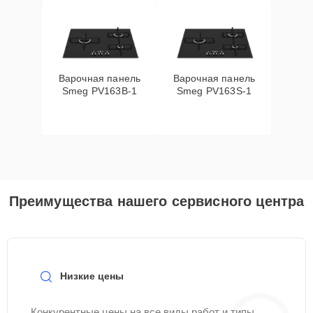
Варочная панель
Варочная панель
Smeg PV163B-1
Smeg PV163S-1
Преимущества нашего сервисного центра
Низкие цены
Конкурентные цены на все виды работ и типы