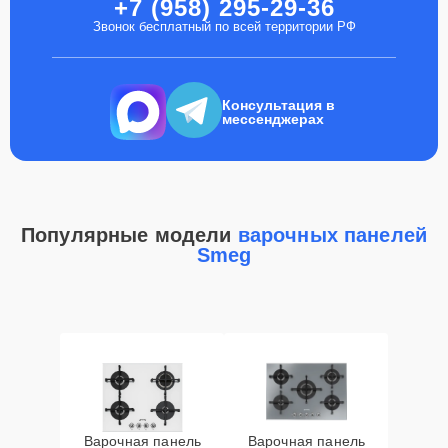
+7 (958) 295-29-36
Звонок бесплатный по всей территории РФ
Консультация в
мессенджерах
Популярные модели
варочных панелей
Smeg
Варочная панель
Варочная панель