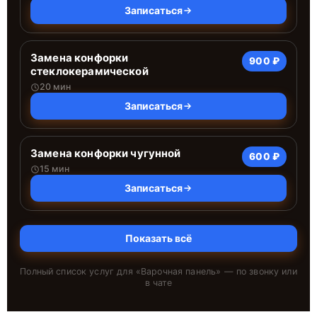
Записаться
Замена конфорки
900 ₽
стеклокерамической
20 мин
Записаться
Замена конфорки чугунной
600 ₽
15 мин
Записаться
Показать всё
Полный список услуг для «
Варочная панель
» — по звонку или
в чате