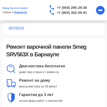
+7 (958) 295-29-36
Smeg Service Center
+7 (800) 302-59-91
Сервис в 
Барнауле
лей
SRV563X
Ремонт
варочной панели Smeg
SRV563X
в Барнауле
Диагностика бесплатно
даже при отказе от ремонта
Ремонт на дому
выезд мастера за 30 минут
Гарантия до 3 лет
на все виды работ и запчастей